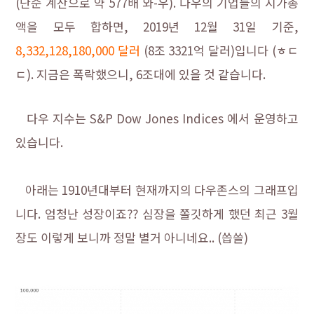
(단순 계산으로 약 577배 와-우). 다우의 기업들의 시가총
액을 모두 합하면, 2019년 12월 31일 기준,
8,332,128,180,000 달러
(8조 3321억 달러)입니다 (ㅎㄷ
ㄷ). 지금은 폭락했으니, 6조대에 있을 것 같습니다.
다우 지수는 S&P Dow Jones Indices 에서 운영하고
있습니다.
다우지수란
아래는 1910년대부터 현재까지의 다우존스의 그래프입
니다. 엄청난 성장이죠?? 심장을 쫄깃하게 했던 최근 3월
장도 이렇게 보니까 정말 별거 아니네요.. (씁쓸)