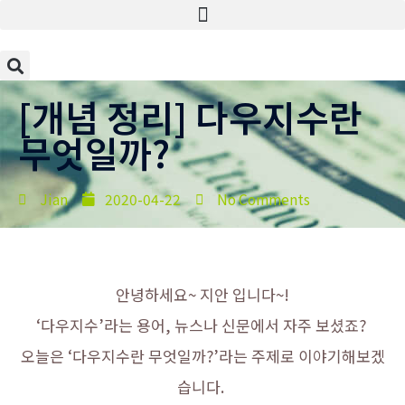
[개념 정리] 다우지수란
무엇일까?
Jian
2020-04-22
No Comments
안녕하세요~ 지안 입니다~!
‘다우지수’라는 용어, 뉴스나 신문에서 자주 보셨죠?
오늘은 ‘다우지수란 무엇일까?’라는 주제로 이야기해보겠
습니다.