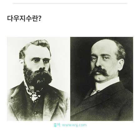
다우지수란?
출처: www.wsj.com