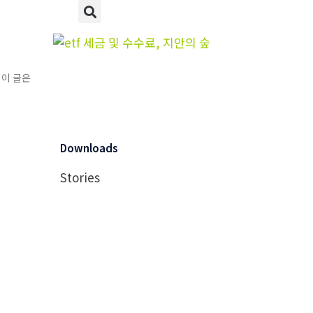
 이 글은
Downloads
Stories